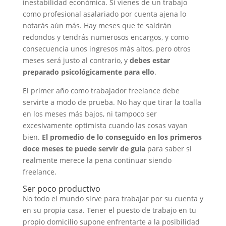
inestabilidad económica. Si vienes de un trabajo
como profesional asalariado por cuenta ajena lo
notarás aún más. Hay meses que te saldrán
redondos y tendrás numerosos encargos, y como
consecuencia unos ingresos más altos, pero otros
meses será justo al contrario, y
debes estar
preparado psicológicamente para ello
.
El primer año como trabajador freelance debe
servirte a modo de prueba. No hay que tirar la toalla
en los meses más bajos, ni tampoco ser
excesivamente optimista cuando las cosas vayan
bien.
El promedio de lo conseguido en los primeros
doce meses te puede servir de guía
para saber si
realmente merece la pena continuar siendo
freelance.
Ser poco productivo
No todo el mundo sirve para trabajar por su cuenta y
en su propia casa. Tener el puesto de trabajo en tu
propio domicilio supone enfrentarte a la posibilidad