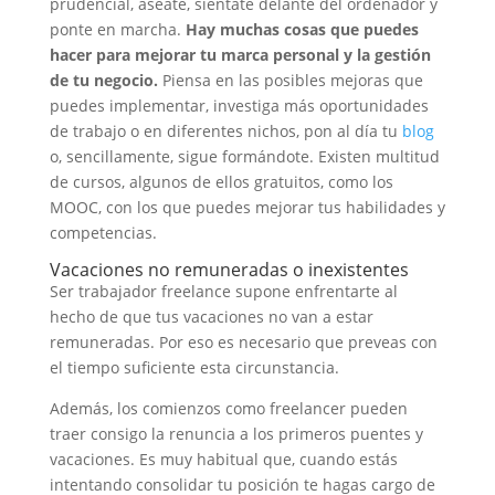
prudencial, aséate, siéntate delante del ordenador y
ponte en marcha.
Hay muchas cosas que puedes
hacer para mejorar tu marca personal y la gestión
de tu negocio.
Piensa en las posibles mejoras que
puedes implementar, investiga más oportunidades
de trabajo o en diferentes nichos, pon al día tu
blog
o, sencillamente, sigue formándote. Existen multitud
de cursos, algunos de ellos gratuitos, como los
MOOC, con los que puedes mejorar tus habilidades y
competencias.
Vacaciones no remuneradas o inexistentes
Ser trabajador freelance supone enfrentarte al
hecho de que tus vacaciones no van a estar
remuneradas. Por eso es necesario que preveas con
el tiempo suficiente esta circunstancia.
Además, los comienzos como freelancer pueden
traer consigo la renuncia a los primeros puentes y
vacaciones. Es muy habitual que, cuando estás
intentando consolidar tu posición te hagas cargo de