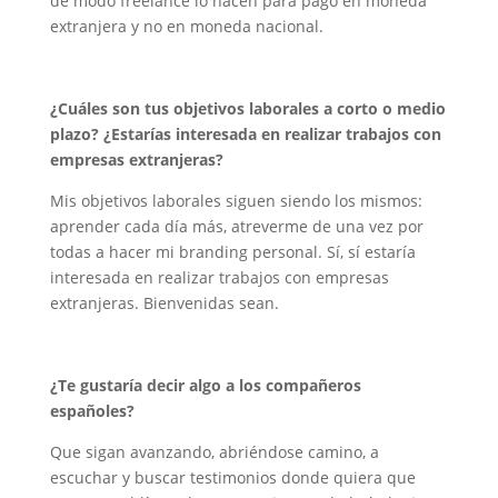
de modo freelance lo hacen para pago en moneda
extranjera y no en moneda nacional.
¿Cuáles son tus objetivos laborales a corto o medio
plazo? ¿Estarías interesada en realizar trabajos con
empresas extranjeras?
Mis objetivos laborales siguen siendo los mismos:
aprender cada día más, atreverme de una vez por
todas a hacer mi branding personal. Sí, sí estaría
interesada en realizar trabajos con empresas
extranjeras. Bienvenidas sean.
¿Te gustaría decir algo a los compañeros
españoles?
Que sigan avanzando, abriéndose camino, a
escuchar y buscar testimonios donde quiera que