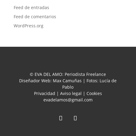
Feed de entradas
Feed de comentarios
WordPress.org
© EVA DEL AMO: Periodista Freelance
Diseñador Web: Max Camuñas | Fotos: Lucía de
Pablo
Privacidad
|
Aviso legal
|
Cookies
evadelamos@gmail.com