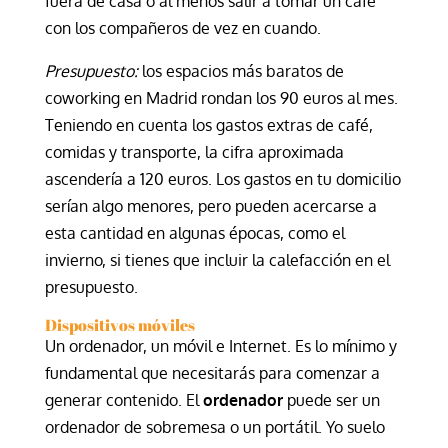
fuera de casa o al menos salir a tomar un café
con los compañeros de vez en cuando.
Presupuesto:
los espacios más baratos de
coworking en Madrid rondan los 90 euros al mes.
Teniendo en cuenta los gastos extras de café,
comidas y transporte, la cifra aproximada
ascendería a 120 euros. Los gastos en tu domicilio
serían algo menores, pero pueden acercarse a
esta cantidad en algunas épocas, como el
invierno, si tienes que incluir la calefacción en el
presupuesto.
Dispositivos móviles
Un ordenador, un móvil e Internet. Es lo mínimo y
fundamental que necesitarás para comenzar a
generar contenido. El
ordenador
puede ser un
ordenador de sobremesa o un portátil. Yo suelo