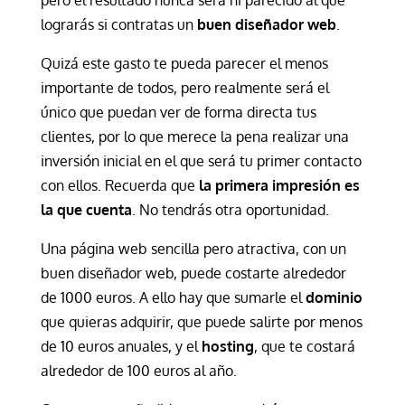
pero el resultado nunca será ni parecido al que
lograrás si contratas un
buen diseñador web
.
Quizá este gasto te pueda parecer el menos
importante de todos, pero realmente será el
único que puedan ver de forma directa tus
clientes, por lo que merece la pena realizar una
inversión inicial en el que será tu primer contacto
con ellos. Recuerda que
la primera impresión es
la que cuenta
. No tendrás otra oportunidad.
Una página web sencilla pero atractiva, con un
buen diseñador web, puede costarte alrededor
de 1000 euros. A ello hay que sumarle el
dominio
que quieras adquirir, que puede salirte por menos
de 10 euros anuales, y el
hosting
, que te costará
alrededor de 100 euros al año.